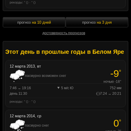
рекорды: ° () · ° ()
прогноз
на 10 дней
прогноз
на 3 дня
достоверность прогнозов
Этот день в прошлые годы в Белом Яре
12 марта 2013, вт
-9
°
пасмурно возможен снег
ночью -18°
7:46 → 19:16
5 м/с Ю
752 мм
день 11:30
7:24 → 20:21
рекорды: ° () · ° ()
12 марта 2014, ср
0
°
пасмурно снег