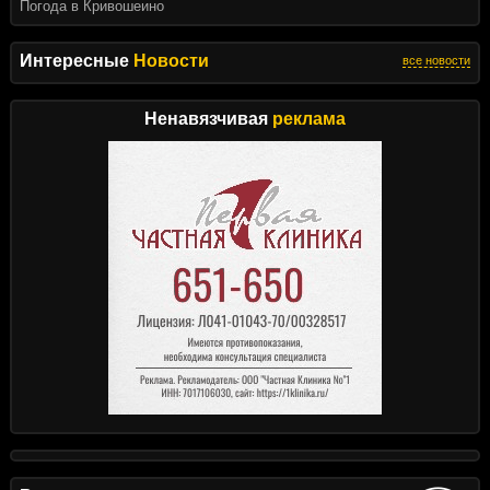
Погода в Кривошеино
Интересные
Новости
все новости
Ненавязчивая
реклама